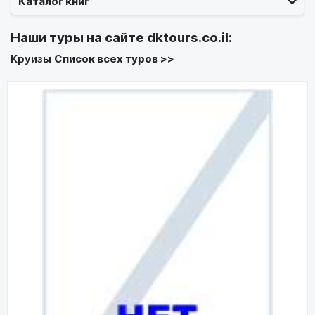
Каталог книг
Наши туры на сайте
dktours.co.il
:
Круизы
Список всех туров >>