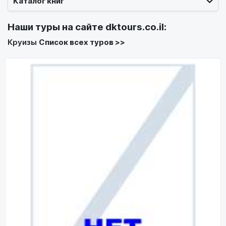
Каталог книг
Наши туры на сайте
dktours.co.il
:
Круизы
Список всех туров >>