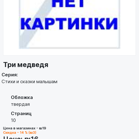
Три медведя
Серия:
Стихи и сказки малышам
Обложка
твердая
Страниц
10
Цена в магазинах - ₪19
Скидка - 14 % (₪3)