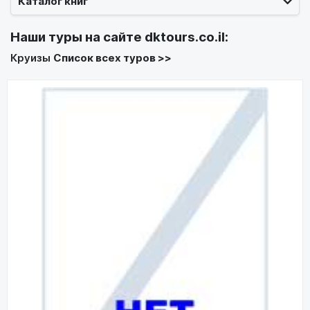
Каталог книг
Наши туры на сайте
dktours.co.il
:
Круизы
Список всех туров >>