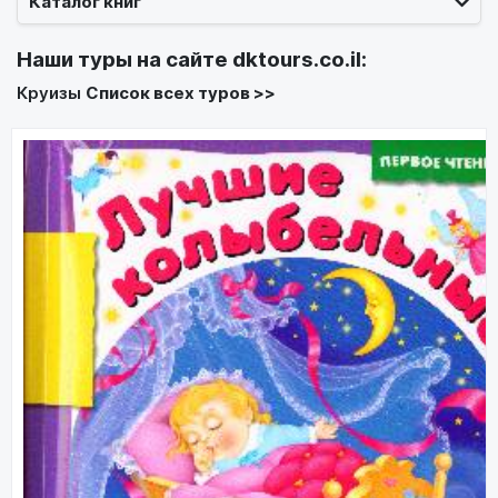
Каталог книг
Наши туры на сайте
dktours.co.il
:
Круизы
Список всех туров >>