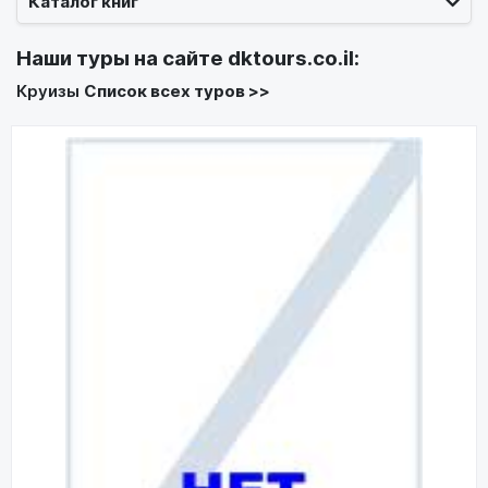
Каталог книг
Наши туры на сайте
dktours.co.il
:
Круизы
Список всех туров >>