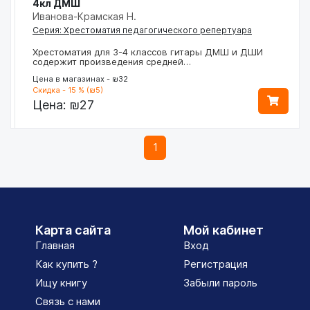
4кл ДМШ
Иванова-Крамская Н.
Серия: Хрестоматия педагогического репертуара
Хрестоматия для 3-4 классов гитары ДМШ и ДШИ
содержит произведения средней…
Цена в магазинах - ₪32
Скидка - 15 % (₪5)
Цена:
₪27
1
Карта сайта
Мой кабинет
Главная
Вход
Как купить ?
Регистрация
Ищу книгу
Забыли пароль
Связь с нами