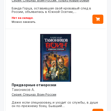
Серия: Спецназ. Воин России. Только новые роман
Банда Горца, оставившая свой кровавый след в
России, объявилась в Южной Осетии,…
Нет на складе.
Можно заказать.
Придворные отморозки
Тамоников А.
Серия: Спецназ. Воин России
Даже если спецназовец и уходит со службы, в душе
он по-прежнему боец. Бывший…