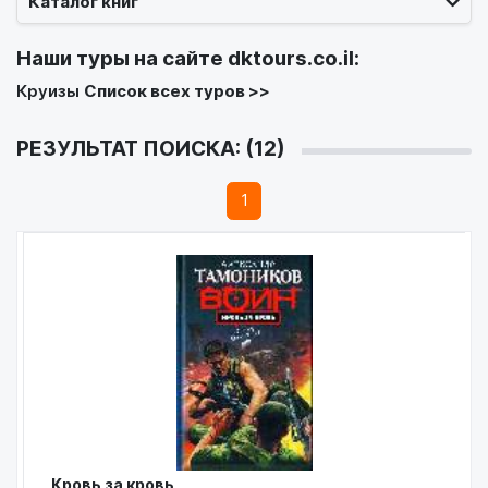
Каталог книг
Наши туры на сайте
dktours.co.il
:
Круизы
Список всех туров >>
РЕЗУЛЬТАТ ПОИСКА: (12)
1
Кровь за кровь