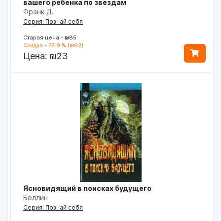
вашего ребенка по звездам
Фрэнк Д.
Серия: Познай себя
Старая цена - ₪85
Скидка - 72.9 % (₪62)
Цена:
₪23
Ясновидящий в поисках будущего
Беллин
Серия: Познай себя