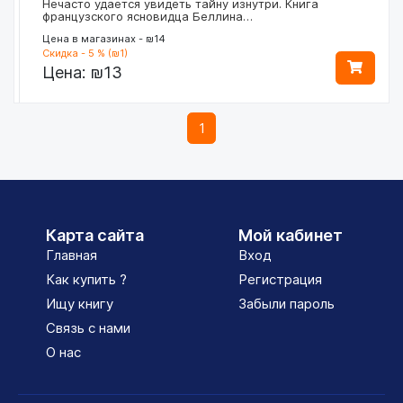
Нечасто удается увидеть тайну изнутри. Книга
французского ясновидца Беллина…
Цена в магазинах - ₪14
Скидка - 5 % (₪1)
Цена:
₪13
1
Карта сайта
Мой кабинет
Главная
Вход
Как купить ?
Регистрация
Ищу книгу
Забыли пароль
Связь с нами
О нас