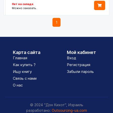
Нет на складе.
Можно заказать.
1
Карта сайта
Мой кабинет
Главная
Вход
Как купить ?
Регистрация
Ищу книгу
Забыли пароль
Связь с нами
О нас
© 2024 "Дон Кихот", Израиль
разработано:
Outsourcing-ua.com