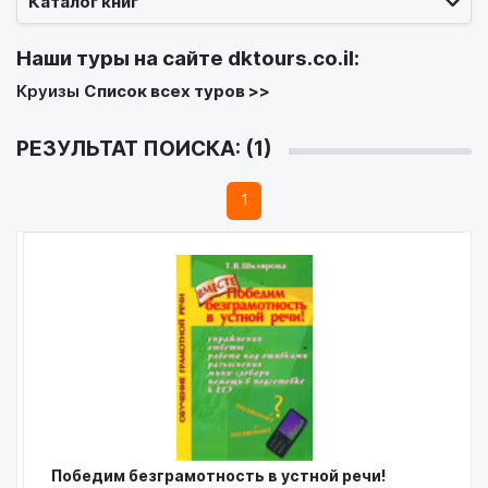
Каталог книг
Наши туры на сайте
dktours.co.il
:
Круизы
Список всех туров >>
РЕЗУЛЬТАТ ПОИСКА: (1)
1
Победим безграмотность в устной речи!