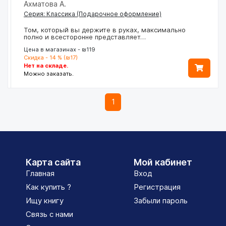
Ахматова А.
Серия: Классика (Подарочное оформление)
Том, который вы держите в руках, максимально
полно и всесторонне представляет…
Цена в магазинах - ₪119
Скидка - 14 % (₪17)
Нет на складе.
Можно заказать.
1
Карта сайта
Мой кабинет
Главная
Вход
Как купить ?
Регистрация
Ищу книгу
Забыли пароль
Связь с нами