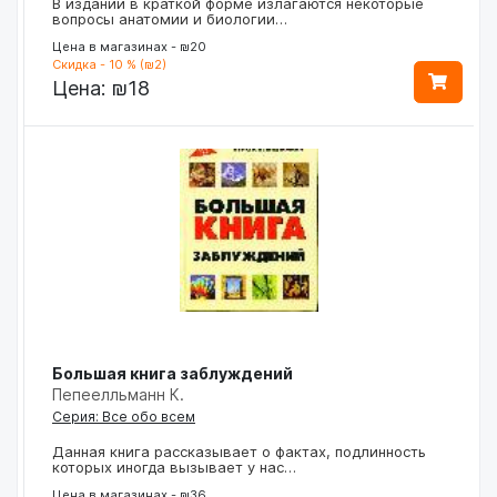
В издании в краткой форме излагаются некоторые
вопросы анатомии и биологии…
Цена в магазинах - ₪20
Скидка - 10 % (₪2)
Цена:
₪18
Большая книга заблуждений
Пепеелльманн К.
Серия: Все обо всем
Данная книга рассказывает о фактах, подлинность
которых иногда вызывает у нас…
Цена в магазинах - ₪36