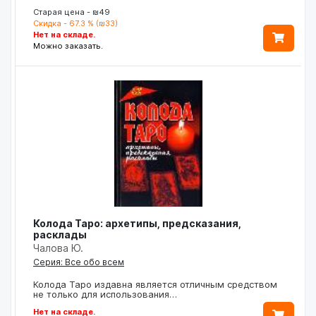
Старая цена - ₪49
Скидка - 67.3 % (₪33)
Нет на складе.
Можно заказать.
Колода Таро: архетипы, предсказания,
расклады
Чалова Ю.
Серия: Все обо всем
Колода Таро издавна является отличным средством
не только для использования…
Нет на складе.