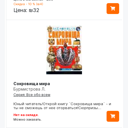
Скидка - 10 % (₪4)
Цена:
₪32
Сокровища мира
Бурмистрова Л.
Серия: Все обо всем
Юный читатель!Открой книгу `Сокровища мира` - и
ты не сможешь от нее оторваться!Сюрпризы…
Нет на складе.
Можно заказать.