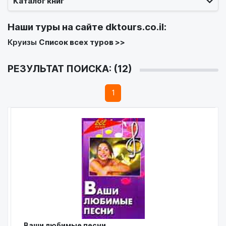
Каталог книг
Наши туры на сайте
dktours.co.il
:
Круизы
Список всех туров >>
РЕЗУЛЬТАТ ПОИСКА: (12)
1
Ваши любимые песни