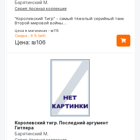
Барятинский М.
Серия: Арсенал коллекция
"Королевский Тигр" - самый тяжелый серийный танк
Второй мировой войны.…
Цена в магазинах - ₪115
Скидка - 8 % (₪9)
Цена:
₪106
Королевский тигр. Последний аргумент
Гитлера
Барятинский М.
Серия: Арсенал коллекция