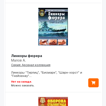
Линкоры фюрера
Малов А.
Серия: Арсенал коллекция
Линкоры "Тирпиц", "Бисмарк", "Шарн-хорст" и
"Гнейзенау"…
Нет на складе.
Можно заказать.