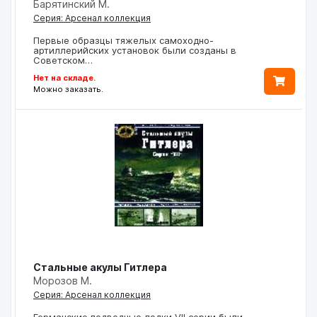
Барятинский М.
Серия: Арсенал коллекция
Первые образцы тяжелых самоходно-
артиллерийских установок были созданы в
Советском…
Нет на складе.
Можно заказать.
Стальные акулы Гитлера
Морозов М.
Серия: Арсенал коллекция
Германские подводные лодки VII серии были