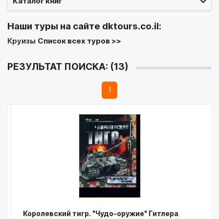
Каталог книг
Наши туры на сайте
dktours.co.il
:
Круизы
Список всех туров >>
РЕЗУЛЬТАТ ПОИСКА: (13)
1
Королевский тигр. "Чудо-оружие" Гитлера