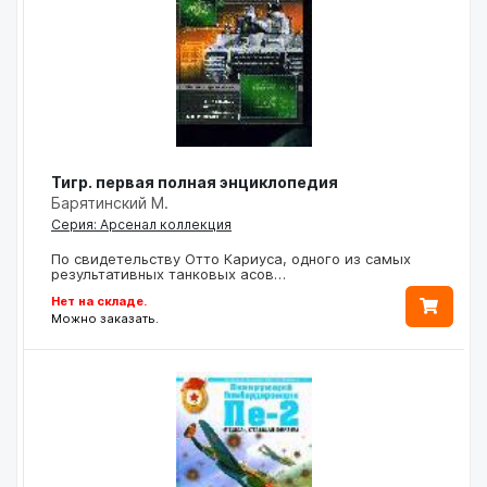
Тигр. первая полная энциклопедия
Барятинский М.
Серия: Арсенал коллекция
По свидетельству Отто Кариуса, одного из самых
результативных танковых асов…
Нет на складе.
Можно заказать.