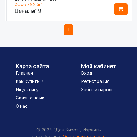
Скидка - 5 % (₪1)
Цена:
₪19
1
Карта сайта
Мой кабинет
Главная
Вход
Как купить ?
Регистрация
Ищу книгу
Забыли пароль
Связь с нами
О нас
© 2024 "Дон Кихот", Израиль
разработано:
Outsourcing-ua.com