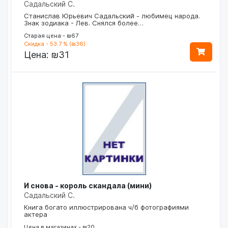
Садальский С.
Станислав Юрьевич Садальский - любимец народа.
Знак зодиака - Лев. Снялся более…
Старая цена - ₪67
Скидка - 53.7 % (₪36)
Цена:
₪31
И снова - король скандала (мини)
Садальский С.
Книга богато иллюстрирована ч/б фотографиями
актера
Цена в магазинах - ₪20