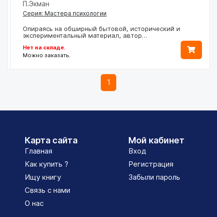
П.Экман
Серия: Мастера психологии
Опираясь на обширный бытовой, исторический и
экспериментальный материал, автор…
Нет на складе.
Можно заказать.
1
Карта сайта
Мой кабинет
Главная
Вход
Как купить ?
Регистрация
Ищу книгу
Забыли пароль
Связь с нами
О нас