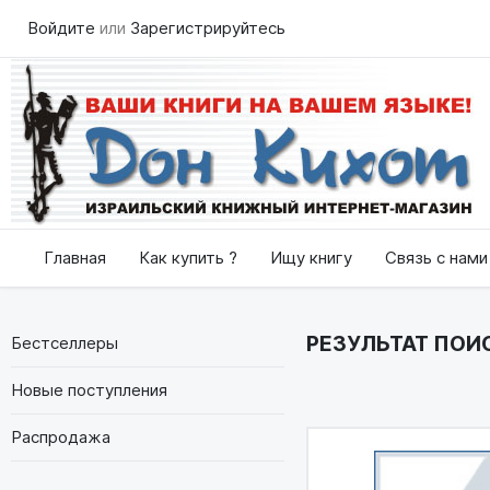
Войдите
или
Зарегистрируйтесь
Главная
Как купить ?
Ищу книгу
Связь с нами
РЕЗУЛЬТАТ ПОИСК
Бестселлеры
Новые поступления
Распродажа