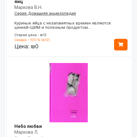
яиц
Маркова В.Н.
Серия: Домашняя энциклопедия
Куриные яйца с незапамятных времен являются
ценней-ШИМ и полезным продуктом…
Старая цена - ₪12
Скидка - 100 % (₪12)
Цена:
₪0
Небо любви
Маркова Л.