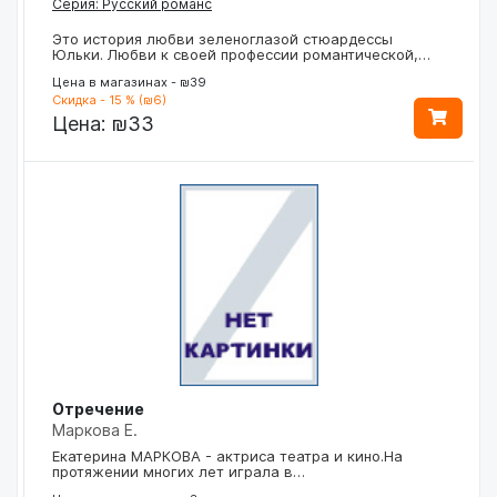
Серия: Русский романс
Это история любви зеленоглазой стюардессы
Юльки. Любви к своей профессии романтической,…
Цена в магазинах - ₪39
Скидка - 15 % (₪6)
Цена:
₪33
Отречение
Маркова Е.
Екатерина МАРКОВА - актриса театра и кино.На
протяжении многих лет играла в…