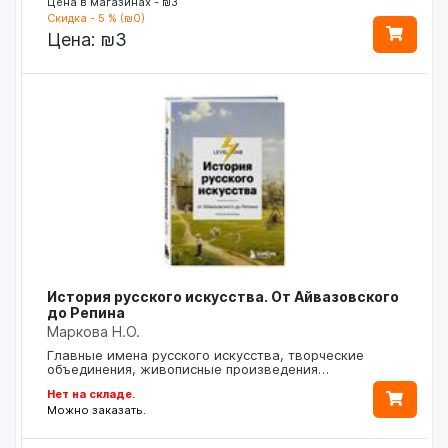
Цена в магазинах - ₪3
Скидка - 5 % (₪0)
Цена:
₪3
История русского искусства. От Айвазовского
до Репина
Маркова Н.О.
Главные имена русского искусства, творческие
объединения, живописные произведения…
Нет на складе.
Можно заказать.