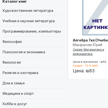
Каталог книг
Художественная литература
Учебная и научная литература
Программирование, компьютеры
Алгебра 7кл [Учебн
Философия
Макарычев Юрий
Серия: Математика и
Психология и экономика
информатика
Филология
Цена в магазинах - ₪92
Скидка - 10 % (₪9)
Цена:
₪83
Религия и эзотерика
Дом и семья
Медицина и спорт
Хобби и досуг