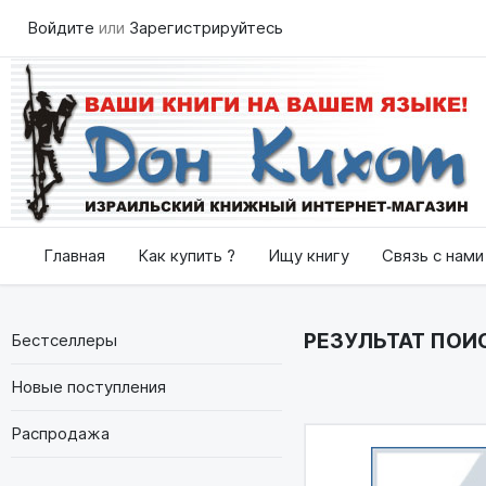
Войдите
или
Зарегистрируйтесь
Главная
Как купить ?
Ищу книгу
Связь с нами
РЕЗУЛЬТАТ ПОИСК
Бестселлеры
Новые поступления
Распродажа