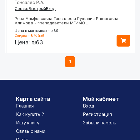
Гонсалес Р.А.,
Серия: БыстрыйВход
Роза Альфонсовна Гонсалес и Рушания Рашитовна
Алимова - преподаватели МГИМО…
Цена в магазинах - ₪69
Скидка - 8 % (₪6)
Цена:
₪63
1
Карта сайта
Мой кабинет
Главная
Вход
Как купить ?
Регистрация
Ищу книгу
Забыли пароль
Связь с нами
О нас