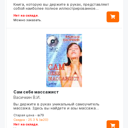
Книга, которую вы держите в руках, представляет
собой наиболее полное иллюстрированное…
Нет на складе.
Можно заказать.
Сам себе массажист
Васичкин В.И.
Вы держите в руках уникальный самоучитель
массажа. Здесь вы найдете и азы массажа…
Старая цена - ₪79
Скидка - 25.3 % (₪20)
Нет на складе.