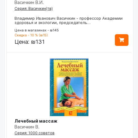
Васичкин В.И.
Серия: Васичкин(тв)
Владимир Иванович Васичкин - профессор Академии
здоровья и экологии, председатель…
Цена в магазинах - ₪145
Скидка - 10 % (₪15)
Цена:
₪131
Лечебный массаж
Васичкин В.
Серия: 1000 советов