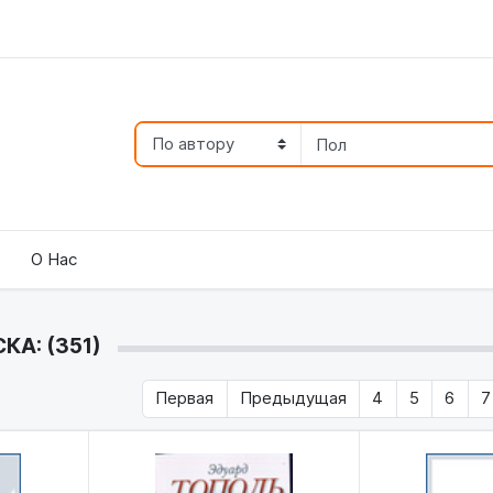
О Нас
КА: (351)
Первая
Предыдущая
4
5
6
7