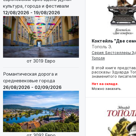
культура, города и фестивали
12/08/2026 - 19/08/2026
Коктейль "Две сем
Тополь Э.
Серия: Бестселлеры Э
Тополя
от 3019 Евро
В этой книге предста
рассказы Эдуарда Топ
Романтическая дорога и
знаменитого писател
средневековые города
Нет на складе.
26/08/2026 - 02/09/2026
Можно заказать.
от 3092 Евро