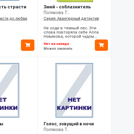
ть страсти
Змей - соблазнитель
Полякова Т.
висти до любви
Серия: Авантюрный детектив
Не ходи в темный лес. Эти
слова повторяла себе Алла
Новикова, которой чудом…
Нет на складе.
Можно заказать.
зы
Голос, зовущий в ночи
Полякова Т.