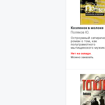
Козленок в молоке
Поляков Ю.
Остроумный сатириче
роман о том, как
полуграмотного
мытищинского мужи
Нет на складе.
Можно заказать.