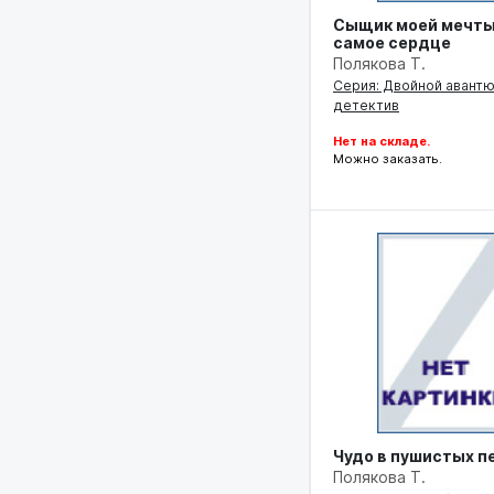
Сыщик моей мечты
самое сердце
Полякова Т.
Серия: Двойной авант
детектив
Нет на складе.
Можно заказать.
Чудо в пушистых п
Полякова Т.