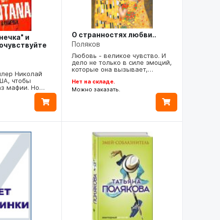
О странностях любви..
нечка" и
Поляков
почувствуйте
Любовь - великое чувство. И
дело не только в силе эмоций,
которые она вызывает,…
ллер Николай
ША, чтобы
Нет на складе.
аз мафии. Но…
Можно заказать.