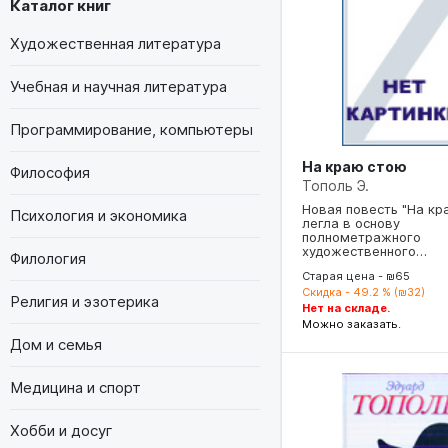
Каталог книг
Художественная литература
Учебная и научная литература
Программирование, компьютеры
На краю стою
Философия
Тополь Э.
Новая повесть "На кр
Психология и экономика
легла в основу
полнометражного
художественного…
Филология
Старая цена - ₪65
Скидка - 49.2 % (₪32)
Религия и эзотерика
Нет на складе.
Можно заказать.
Дом и семья
Медицина и спорт
Хобби и досуг