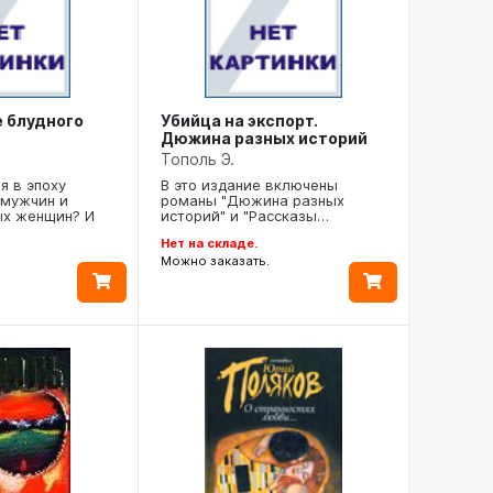
 блудного
Убийца на экспорт.
Дюжина разных историй
Тополь Э.
я в эпоху
В это издание включены
 мужчин и
романы "Дюжина разных
ых женщин? И
историй" и "Рассказы…
Нет на складе.
Можно заказать.