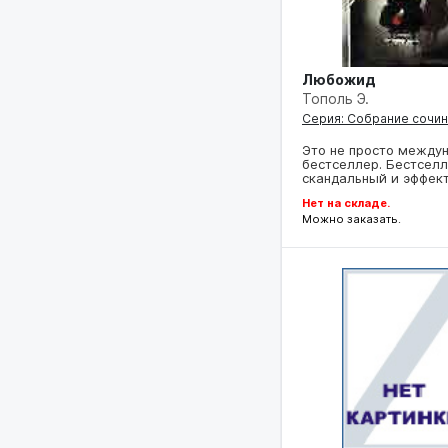
Любожид
Тополь Э.
Серия: Собрание сочи
Это не просто между
бестселлер. Бестсел
скандальный и эффек
Нет на складе.
Можно заказать.