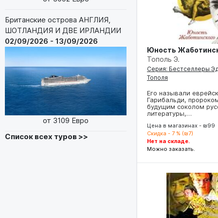
Британские острова АНГЛИЯ,
ШОТЛАНДИЯ И ДВЕ ИРЛАНДИИ
02/09/2026 - 13/09/2026
Юность Жаботинс
Тополь Э.
Серия: Бестселлеры Э
Тополя
Его называли еврейс
Гарибальди, пророком
будущим соколом рус
литературы,…
от 3109 Евро
Цена в магазинах - ₪99
Скидка - 7 % (₪7)
Список всех туров >>
Нет на складе.
Можно заказать.