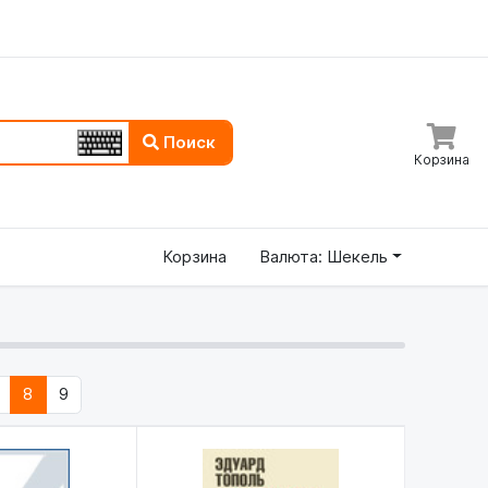
Поиск
Корзина
Корзина
Валюта: Шекель
8
9